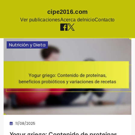
cipe2016.com
Ver publicaciones
Acerca de
Inicio
Contacto
Skip
Nutrición y Dieta
to
content
11/08/2025
Yogur griego: Contenido de proteínas,