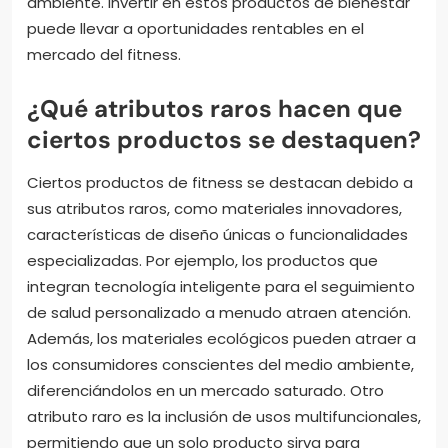
ambiente. Invertir en estos productos de bienestar
puede llevar a oportunidades rentables en el
mercado del fitness.
¿Qué atributos raros hacen que
ciertos productos se destaquen?
Ciertos productos de fitness se destacan debido a
sus atributos raros, como materiales innovadores,
características de diseño únicas o funcionalidades
especializadas. Por ejemplo, los productos que
integran tecnología inteligente para el seguimiento
de salud personalizado a menudo atraen atención.
Además, los materiales ecológicos pueden atraer a
los consumidores conscientes del medio ambiente,
diferenciándolos en un mercado saturado. Otro
atributo raro es la inclusión de usos multifuncionales,
permitiendo que un solo producto sirva para