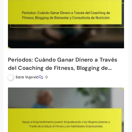
Períodos: Cuándo Ganar Dinero a Través
del Coaching de Fitness, Blogging de
Bienestar y Consultoría de Nutrición
Sara Vujović
0