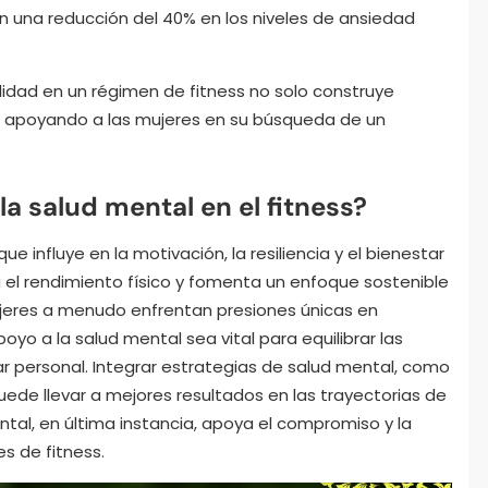
n una reducción del 40% en los niveles de ansiedad
lidad en un régimen de fitness no solo construye
ia, apoyando a las mujeres en su búsqueda de un
la salud mental en el fitness?
que influye en la motivación, la resiliencia y el bienestar
 el rendimiento físico y fomenta un enfoque sostenible
mujeres a menudo enfrentan presiones únicas en
oyo a la salud mental sea vital para equilibrar las
r personal. Integrar estrategias de salud mental, como
puede llevar a mejores resultados en las trayectorias de
mental, en última instancia, apoya el compromiso y la
es de fitness.