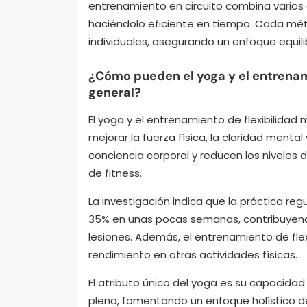
entrenamiento en circuito combina varios e
haciéndolo eficiente en tiempo. Cada mét
individuales, asegurando un enfoque equili
¿Cómo pueden el yoga y el entrenami
general?
El yoga y el entrenamiento de flexibilidad 
mejorar la fuerza física, la claridad mental
conciencia corporal y reducen los niveles d
de fitness.
La investigación indica que la práctica re
35% en unas pocas semanas, contribuyendo
lesiones. Además, el entrenamiento de flex
rendimiento en otras actividades físicas.
El atributo único del yoga es su capacidad
plena, fomentando un enfoque holístico de