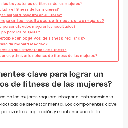
 las trayectorias de fitness de las mujeres?
lud y el fitness de las mujeres?
en corporal negativa en el fitness?
jorar los resultados de fitness de las mujeres?
personalizados mejorar los resultados?
rupo para las mujeres?
tablecer objetivos de fitness realistas?
reso de manera efectiva?
res en sus trayectorias de fitness?
r a optimizar los planes de fitness de las mujeres?
entes clave para lograr un
vos de fitness de las mujeres?
tness de las mujeres requiere integrar el entrenamiento
as prácticas de bienestar mental. Los componentes clave
, priorizar la recuperación y mantener una dieta