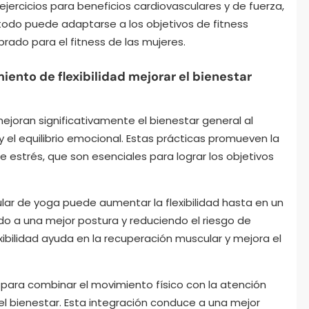
jercicios para beneficios cardiovasculares y de fuerza,
odo puede adaptarse a los objetivos de fitness
brado para el fitness de las mujeres.
ento de flexibilidad mejorar el bienestar
mejoran significativamente el bienestar general al
 y el equilibrio emocional. Estas prácticas promueven la
e estrés, que son esenciales para lograr los objetivos
gular de yoga puede aumentar la flexibilidad hasta en un
 a una mejor postura y reduciendo el riesgo de
ibilidad ayuda en la recuperación muscular y mejora el
 para combinar el movimiento físico con la atención
l bienestar. Esta integración conduce a una mejor