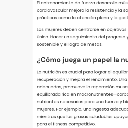
El entrenamiento de fuerza desarrolla músc
cardiovascular mejora la resistencia y la s
prácticas como la atención plena y la gest
Las mujeres deben centrarse en objetivos in
único. Hacer un seguimiento del progreso 
sostenible y el logro de metas.
¿Cómo juega un papel la nut
La nutrición es crucial para lograr el equili
recuperación y mejora el rendimiento. Una
adecuados, promueve la reparación muscu
equilibrada rica en macronutrientes—carb
nutrientes necesarios para una fuerza y bi
mujeres. Por ejemplo, una ingesta adecuad
mientras que las grasas saludables apoyan
para el fitness competitivo.