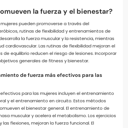
romueven la fuerza y el bienestar?
las mujeres pueden promoverse a través del
eróbicos, rutinas de flexibilidad y entrenamientos de
desarrolla la fuerza muscular y la resistencia, mientras
d cardiovascular. Las rutinas de flexibilidad mejoran el
de equilibrio reducen el riesgo de lesiones. Incorporar
bjetivos generales de fitness y bienestar.
miento de fuerza más efectivos para las
fectivos para las mujeres incluyen el entrenamiento
poral y el entrenamiento en circuito. Estos métodos
 promueven el bienestar general. El entrenamiento de
 masa muscular y acelera el metabolismo. Los ejercicios
 las flexiones, mejoran la fuerza funcional. El