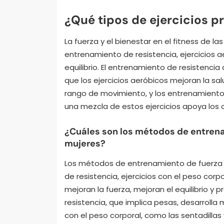
¿Qué tipos de ejercicios p
La fuerza y el bienestar en el fitness de 
entrenamiento de resistencia, ejercicios a
equilibrio. El entrenamiento de resistencia 
que los ejercicios aeróbicos mejoran la salu
rango de movimiento, y los entrenamientos 
una mezcla de estos ejercicios apoya los o
¿Cuáles son los métodos de entrena
mujeres?
Los métodos de entrenamiento de fuerza e
de resistencia, ejercicios con el peso cor
mejoran la fuerza, mejoran el equilibrio y
resistencia, que implica pesas, desarrolla
con el peso corporal, como las sentadillas y