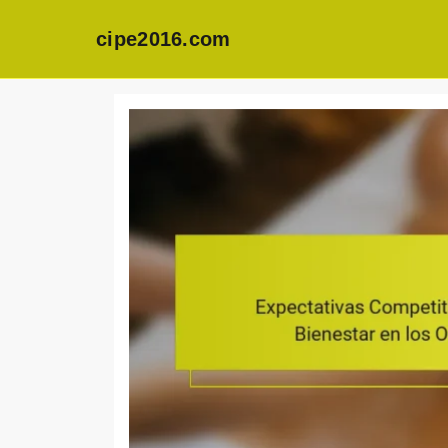
cipe2016.com
Skip
to
content