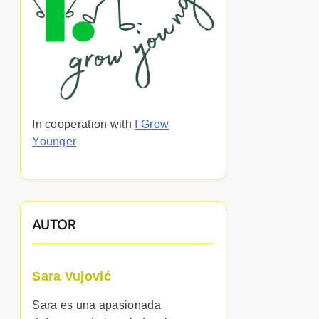
In cooperation with
I Grow
Younger
AUTOR
Sara Vujović
Sara es una apasionada