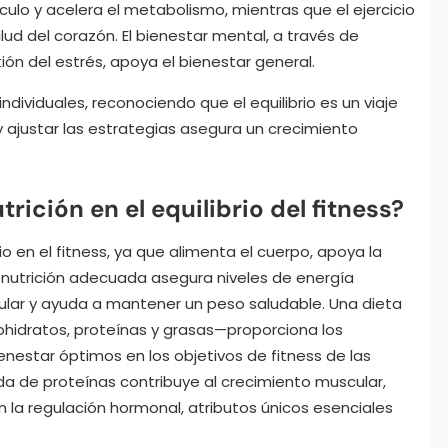
ulo y acelera el metabolismo, mientras que el ejercicio
alud del corazón. El bienestar mental, a través de
ión del estrés, apoya el bienestar general.
dividuales, reconociendo que el equilibrio es un viaje
y ajustar las estrategias asegura un crecimiento
rición en el equilibrio del fitness?
brio en el fitness, ya que alimenta el cuerpo, apoya la
 nutrición adecuada asegura niveles de energía
lar y ayuda a mantener un peso saludable. Una dieta
ohidratos, proteínas y grasas—proporciona los
enestar óptimos en los objetivos de fitness de las
a de proteínas contribuye al crecimiento muscular,
 la regulación hormonal, atributos únicos esenciales