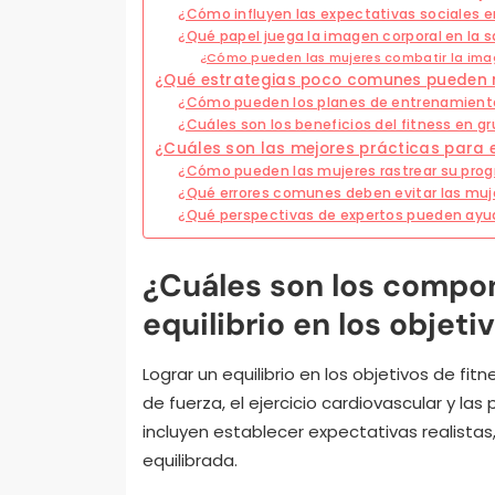
¿Cómo influyen las expectativas sociales en
¿Qué papel juega la imagen corporal en la sa
¿Cómo pueden las mujeres combatir la imag
¿Qué estrategias poco comunes pueden me
¿Cómo pueden los planes de entrenamiento 
¿Cuáles son los beneficios del fitness en g
¿Cuáles son las mejores prácticas para es
¿Cómo pueden las mujeres rastrear su prog
¿Qué errores comunes deben evitar las muje
¿Qué perspectivas de expertos pueden ayuda
¿Cuáles son los compon
equilibrio en los objeti
Lograr un equilibrio en los objetivos de fi
de fuerza, el ejercicio cardiovascular y l
incluyen establecer expectativas realistas
equilibrada.