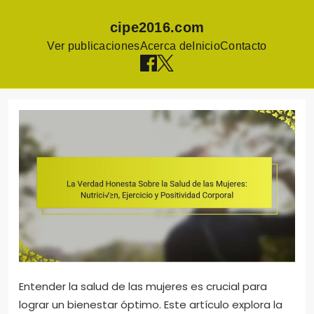
cipe2016.com
Ver publicaciones
Acerca de
Inicio
Contacto
Skip
to
content
Entender la salud de las mujeres es crucial para
lograr un bienestar óptimo. Este artículo explora la