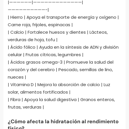
|——————|—————————————|
——————————-|
| Hierro | Apoya el transporte de energía y oxígeno |
Carne roja, frijoles, espinacas |
| Calcio | Fortalece huesos y dientes | Lácteos,
verduras de hoja, tofu |
| Ácido fólico | Ayuda en la síntesis de ADN y división
celular | Frutas cítricas, legumbres |
| Ácidos grasos omega-3 | Promueve la salud del
corazón y del cerebro | Pescado, semillas de lino,
nueces |
| Vitamina D | Mejora la absorción de calcio | Luz
solar, alimentos fortificados |
| Fibra | Apoya la salud digestiva | Granos enteros,
frutas, verduras |
¿Cómo afecta la hidratación al rendimiento
físico?