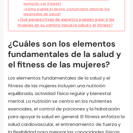
nutrición y el fitness?
¿Cómo puede el apoyo comunitario mejorar los
resultados de salud?
¿Qué perspectivas de expertos pueden guiar a las
mujeres en su camino hacia la salud y el fitness?
¿Cuáles son los elementos
fundamentales de la salud y
el fitness de las mujeres?
Los elementos fundamentales de la salud y el
fitness de las mujeres incluyen una nutrición
equilibrada, actividad física regular y bienestar
mental. La nutrición se centra en los nutrientes
esenciales, el control de porciones y la hidratación
para apoyar la salud en general. El fitness enfatiza la
salud cardiovascular, el entrenamiento de fuerza y
la flexibilidad para mejorar las capacidades físicas.