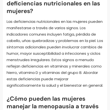
deficiencias nutricionales en las
mujeres?
Las deficiencias nutricionales en las mujeres pueden
manifestarse a través de varios signos. Los
indicadores comunes incluyen fatiga, pérdida de
cabello, uñas quebradizas y problemas en la piel. Los
síntomas adicionales pueden involucrar cambios de
humor, mayor susceptibilidad a infecciones y ciclos
menstruales irregulares. Estos signos a menudo
reflejan deficiencias en vitaminas y minerales como
hierro, vitamina D y vitaminas del grupo B. Abordar
estas deficiencias puede mejorar
significativamente la salud y el bienestar en general.
¿Cómo pueden las mujeres
manejar la menopausia a través