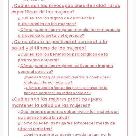
¿Cuáles son las preocupaciones de salud raras
específicas de las mujeres?
¿Cuáles son los signos de deficiencias
nutricionales en las mujeres?
¿Cómo pueden las mujeres manejar la menopausia
a través de la dieta y el ejercicio?
¿Cómo afecta la positividad corporal a la
salud y el fitness de las mujeres?
¿Cuáles son los beneficios psicológicos de la
positividad corporal?
¿Cómo pueden las mujeres cultivar una imagen
corporal positiva?
¿Qué estrategias pueden ayudar a combatir el
diálogo interno negativo?
¿Cómo puede afectar las percepciones de la
imagen corporal las redes sociales?
¿Cuáles son las mejores prácticas para
mantener la salud de las mujeres?
¿Qué errores comunes deben evitar las mujeres en
su camino hacia la salud?
¿Cómo pueden las mujeres establecer metas de
fitness realistas?
¿Qué herramientas pueden ayudar a rastrear la