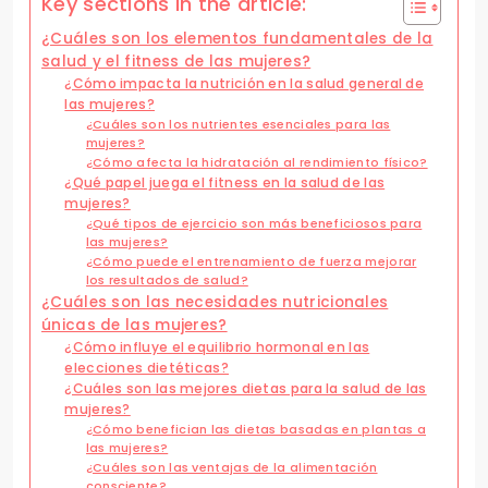
Key sections in the article:
¿Cuáles son los elementos fundamentales de la
salud y el fitness de las mujeres?
¿Cómo impacta la nutrición en la salud general de
las mujeres?
¿Cuáles son los nutrientes esenciales para las
mujeres?
¿Cómo afecta la hidratación al rendimiento físico?
¿Qué papel juega el fitness en la salud de las
mujeres?
¿Qué tipos de ejercicio son más beneficiosos para
las mujeres?
¿Cómo puede el entrenamiento de fuerza mejorar
los resultados de salud?
¿Cuáles son las necesidades nutricionales
únicas de las mujeres?
¿Cómo influye el equilibrio hormonal en las
elecciones dietéticas?
¿Cuáles son las mejores dietas para la salud de las
mujeres?
¿Cómo benefician las dietas basadas en plantas a
las mujeres?
¿Cuáles son las ventajas de la alimentación
consciente?