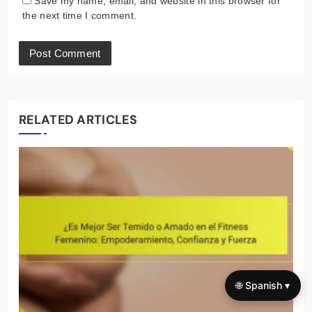
Save my name, email, and website in this browser for
the next time I comment.
RELATED ARTICLES
🌐 Spanish ▾